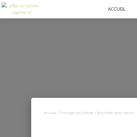
ACCUEIL
Accueil
/
Fromage de Chèvre
/ Buchette demi sèche