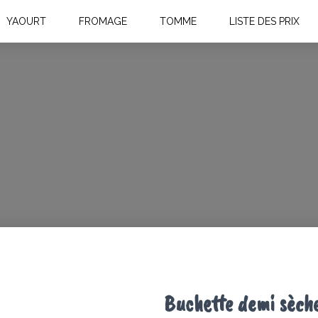
YAOURT
FROMAGE
TOMME
LISTE DES PRIX
Buchette demi sèch