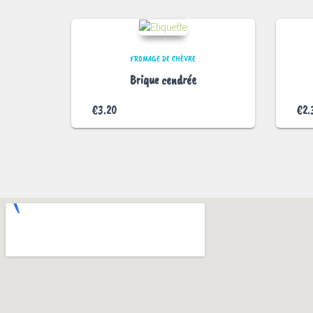
FROMAGE DE CHÈVRE
Brique cendrée
€
3.20
€
2.