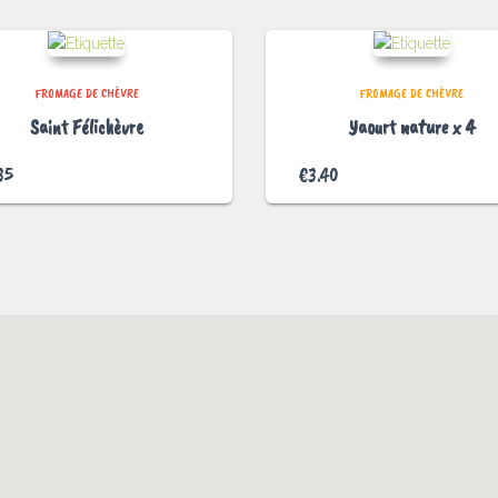
FROMAGE DE CHÈVRE
FROMAGE DE CHÈVRE
Saint Félichèvre
Yaourt nature x 4
35
€
3.40