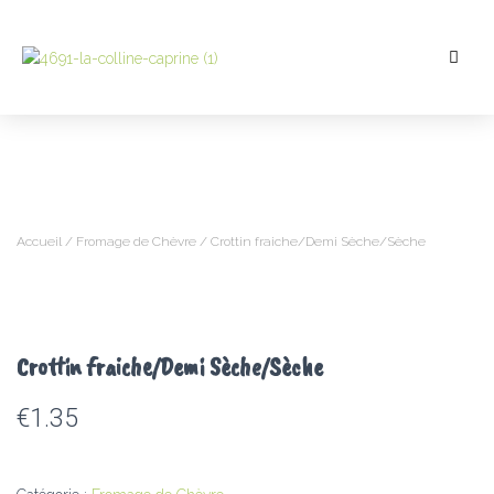
Accueil
/
Fromage de Chèvre
/ Crottin fraiche/Demi Sèche/Sèche
Crottin fraiche/Demi Sèche/Sèche
€
1.35