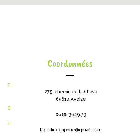
Coordonnées
275, chemin de la Chava
69610 Aveize
06.88.36.19.79
lacollinecaprine@gmail.com