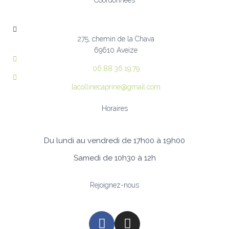
275, chemin de la Chava
69610 Aveize
06.88.36.19.79
lacollinecaprine@gmail.com
Horaires
Du lundi au vendredi de 17h00 à 19h00
Samedi
de 10h30 à 12h
Rejoignez-nous