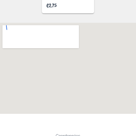
€
2.75
Coordonnées