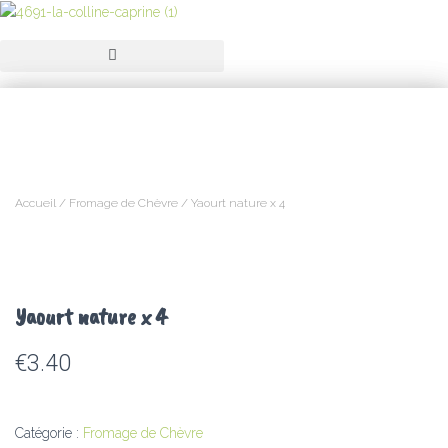
Accueil
/
Fromage de Chèvre
/ Yaourt nature x 4
Yaourt nature x 4
€
3.40
Catégorie :
Fromage de Chèvre