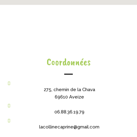
Coordonnées
275, chemin de la Chava
69610 Aveize
06.88.36.19.79
lacollinecaprine@gmail.com