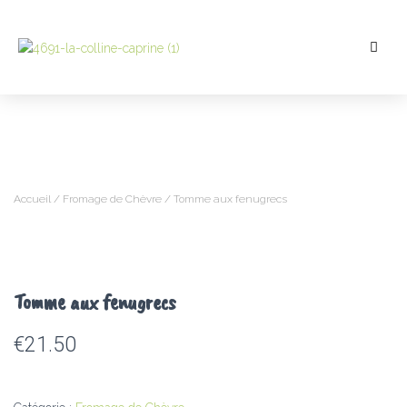
Accueil
/
Fromage de Chèvre
/ Tomme aux fenugrecs
Tomme aux fenugrecs
€
21.50